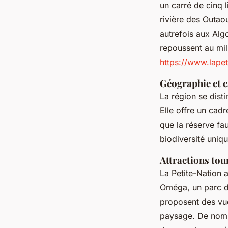
un carré de cinq 
rivière des Outaou
autrefois aux Algo
repoussent au mili
https://www.lapet
Géographie et c
La région se dist
Elle offre un cadr
que la réserve fa
biodiversité uniqu
Attractions tou
La Petite-Nation 
Oméga, un parc de
proposent des vue
paysage. De nombre