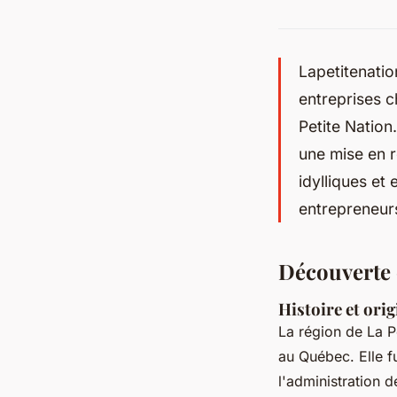
Lapetitenatio
entreprises c
Petite Nation
une mise en 
idylliques et 
entrepreneurs
Découverte 
Histoire et orig
La région de La Pe
au Québec. Elle f
l'administration 