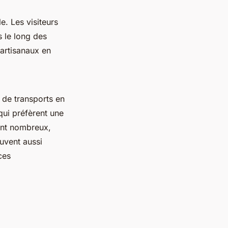
e. Les visiteurs
s le long des
 artisanaux en
s de transports en
qui préfèrent une
ont nombreux,
ouvent aussi
ces