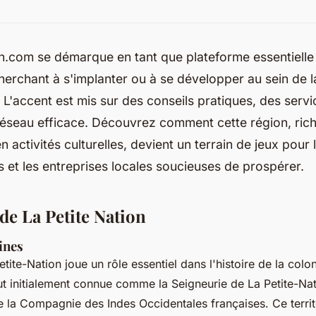
n.com se démarque en tant que plateforme essentielle
herchant à s'implanter ou à se développer au sein de l
. L'accent est mis sur des conseils pratiques, des servi
réseau efficace. Découvrez comment cette région, ric
en activités culturelles, devient un terrain de jeux pour 
 et les entreprises locales soucieuses de prospérer.
de La Petite Nation
ines
tite-Nation joue un rôle essentiel dans l'histoire de la colo
ut initialement connue comme la Seigneurie de La Petite-Na
de la Compagnie des Indes Occidentales françaises. Ce territo