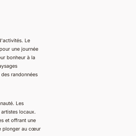
'activités. Le
s pour une journée
ur bonheur à la
paysages
 à des randonnées
unauté. Les
 artistes locaux.
es et offrant une
e plonger au cœur