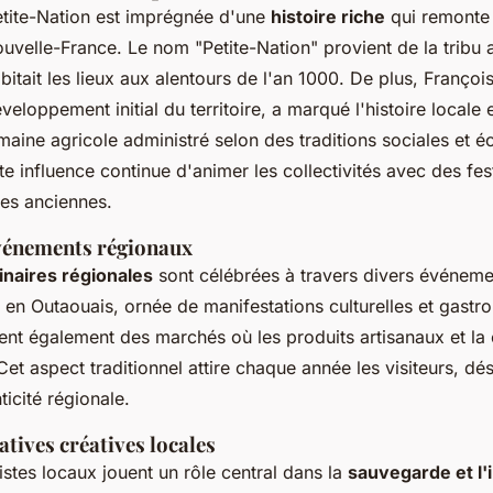
etite-Nation est imprégnée d'une
histoire riche
qui remonte 
ouvelle-France. Le nom "Petite-Nation" provient de la tribu
bitait les lieux aux alentours de l'an 1000. De plus, Françoi
éveloppement initial du territoire, a marqué l'histoire locale 
maine agricole administré selon des traditions sociales et
e influence continue d'animer les collectivités avec des fes
es anciennes.
événements régionaux
linaires régionales
sont célébrées à travers divers événemen
 en Outaouais, ornée de manifestations culturelles et gast
uent également des marchés où les produits artisanaux et la 
Cet aspect traditionnel attire chaque année les visiteurs, dé
ticité régionale.
iatives créatives locales
tistes locaux jouent un rôle central dans la
sauvegarde et l'