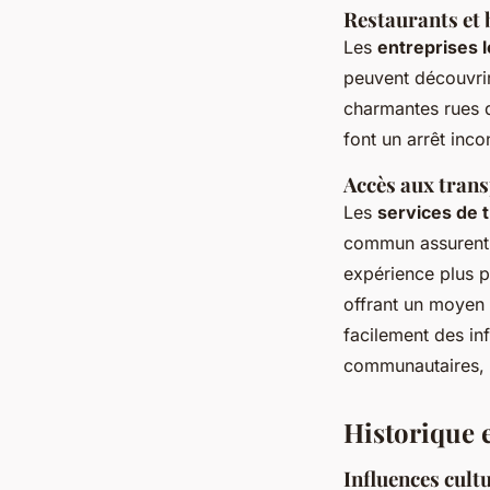
Restaurants et 
Les
entreprises 
peuvent découvrir
charmantes rues 
font un arrêt inco
Accès aux tran
Les
services de 
commun assurent l
expérience plus p
offrant un moyen 
facilement des in
communautaires, g
Historique e
Influences cultu