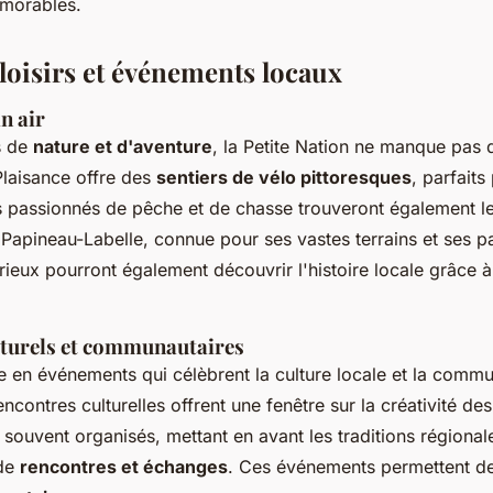
morables.
 loisirs et événements locaux
in air
s de
nature et d'aventure
, la Petite Nation ne manque pas d
Plaisance offre des
sentiers de vélo pittoresques
, parfait
s passionnés de pêche et de chasse trouveront également le
Papineau-Labelle, connue pour ses vastes terrains et ses 
rieux pourront également découvrir l'histoire locale grâce
turels et communautaires
he en événements qui célèbrent la culture locale et la comm
rencontres culturelles offrent une fenêtre sur la créativité des
 souvent organisés, mettant en avant les traditions régional
 de
rencontres et échanges
. Ces événements permettent d