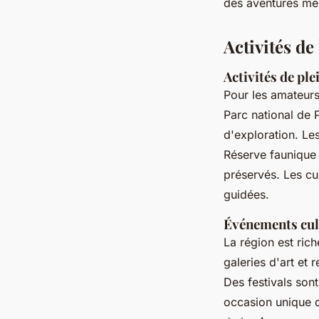
des aventures mé
Activités de
Activités de ple
Pour les amateur
Parc national de 
d'exploration. Le
Réserve faunique 
préservés. Les cu
guidées.
Événements cul
La région est ric
galeries d'art et 
Des festivals sont
occasion unique