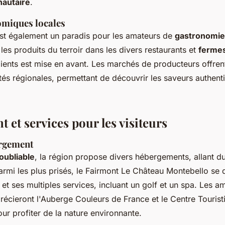
autaire
.
omiques locales
est également un paradis pour les amateurs de
gastronomie
les produits du terroir dans les divers restaurants et
fermes
dients est mise en avant. Les marchés de producteurs offren
ités régionales, permettant de découvrir les saveurs authent
et services pour les visiteurs
rgement
oubliable
, la région propose divers hébergements, allant d
armi les plus prisés, le Fairmont Le Château Montebello se 
et ses multiples services, incluant un golf et un spa. Les a
précieront l'Auberge Couleurs de France et le Centre Touris
ur profiter de la nature environnante.