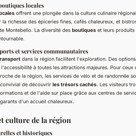
boutiques locales
locales
offrent une plongée dans la culture culinaire régional
 la richesse des
épiceries fines
, cafés chaleureux, et bistro
de Montebello. La diversité des
boutiques
et leurs produits
ntournable.
sports et services communautaires
transport
dans la région facilitent l'exploration. Des option
'accessibilité à toutes les attractions majeures. Pour ceux 
roche de la région, les services de vélo et de randonnée s
convivial de découvrir
les trésors cachés
. Les visiteurs tr
formations et de l'aide sur place grâce aux centres de servi
arants d'un accueil chaleureux.
t culture de la région
relles et historiques