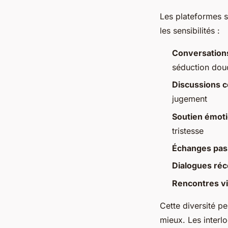
Les plateformes 
les sensibilités :
Conversation
séduction dou
Discussions 
jugement
Soutien émot
tristesse
Échanges pas
Dialogues réc
Rencontres vi
Cette diversité pe
mieux. Les interl