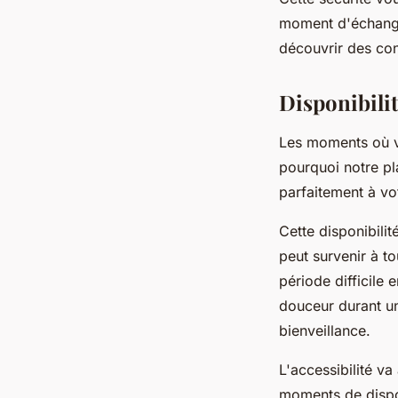
moment d'échange
découvrir des con
Disponibilit
Les moments où vo
pourquoi notre pl
parfaitement à vo
Cette disponibili
peut survenir à t
période difficile
douceur durant un
bienveillance.
L'accessibilité v
moments de dispon