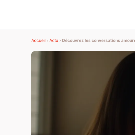
Accueil
›
Actu
›
Découvrez les conversations amour