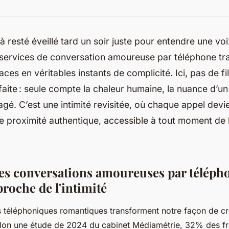
à resté éveillé tard un soir juste pour entendre une voi
s services de conversation amoureuse par téléphone t
es en véritables instants de complicité. Ici, pas de fi
aite : seule compte la chaleur humaine, la nuance d’un 
tagé. C’est une intimité revisitée, où chaque appel devi
 proximité authentique, accessible à tout moment de 
es conversations amoureuses par télépho
roche de l'intimité
s téléphoniques romantiques transforment notre façon de c
elon une étude de 2024 du cabinet Médiamétrie, 32% des fra