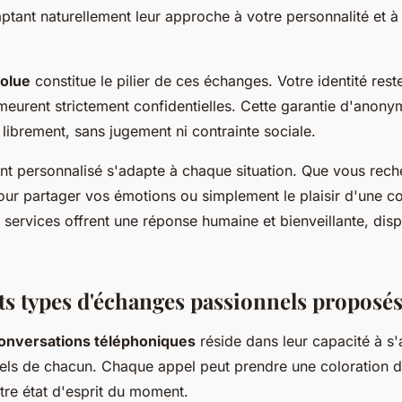
ptant naturellement leur approche à votre personnalité et à
solue
constitue le pilier de ces échanges. Votre identité res
eurent strictement confidentielles. Cette garantie d'anon
librement, sans jugement ni contrainte sociale.
 personnalisé s'adapte à chaque situation. Que vous rech
 pour partager vos émotions ou simplement le plaisir d'une c
s services offrent une réponse humaine et bienveillante, dis
nts types d'échanges passionnels proposé
onversations téléphoniques
réside dans leur capacité à s
ls de chacun. Chaque appel peut prendre une coloration di
otre état d'esprit du moment.