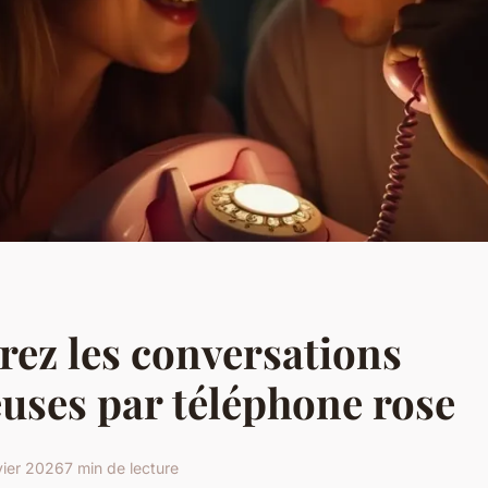
ez les conversations
ses par téléphone rose
vier 2026
7 min de lecture