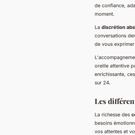
de confiance, ada
moment.
La
discrétion ab
conversations dem
de vous exprimer 
L'accompagnement
oreille attentive
enrichissante, ce
sur 24.
Les différe
La richesse des
c
besoins émotionne
vos attentes et v