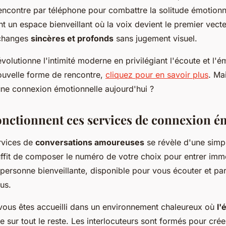
encontre par téléphone pour combattre la solitude émotionn
nt un espace bienveillant où la voix devient le premier vect
échanges
sincères et profonds
sans jugement visuel.
volutionne l'intimité moderne en privilégiant l'écoute et l'
ouvelle forme de rencontre,
cliquez pour en savoir plus
. Ma
ne connexion émotionnelle aujourd'hui ?
ctionnent ces services de connexion é
rvices de
conversations amoureuses
se révèle d'une simpl
uffit de composer le numéro de votre choix pour entrer im
personne bienveillante, disponible pour vous écouter et p
us.
vous êtes accueilli dans un environnement chaleureux où
l'
 sur tout le reste. Les interlocuteurs sont formés pour cr