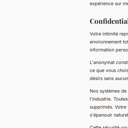
expérience sur m
Confidential
Votre intimité re
environnement tot
information perso
L'anonymat consti
ce que vous chois
désirs sans aucun
Nos systèmes de p
l'industrie. Tout
supprimés. Votre
s'épanouir nature
Cette sécurité vou