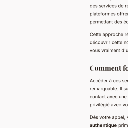
des services de r
plateformes offre
permettant des 
Cette approche ré
découvrir cette n
vous vraiment d'u
Comment fon
Accéder à ces se
remarquable. Il s
contact avec une 
privilégié avec vo
Dès votre appel, 
authentique
prime