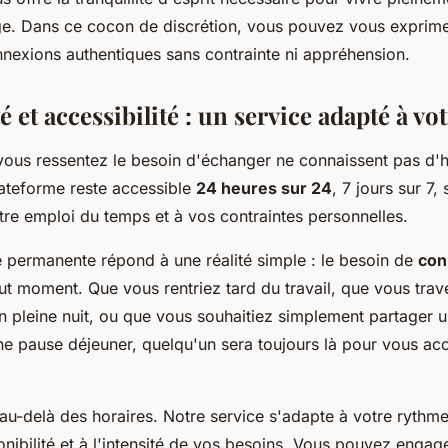
. Dans ce cocon de discrétion, vous pouvez vous exprimer
nexions authentiques sans contrainte ni appréhension.
é et accessibilité : un service adapté à v
us ressentez le besoin d'échanger ne connaissent pas d'ho
ateforme reste accessible
24 heures sur 24
, 7 jours sur 7,
tre emploi du temps et à vos contraintes personnelles.
té permanente répond à une réalité simple : le besoin de
con
out moment. Que vous rentriez tard du travail, que vous trav
 en pleine nuit, ou que vous souhaitiez simplement partager
e pause déjeuner, quelqu'un sera toujours là pour vous accu
a au-delà des horaires. Notre service s'adapte à votre rythme
ibilité et à l'intensité de vos besoins. Vous pouvez engag