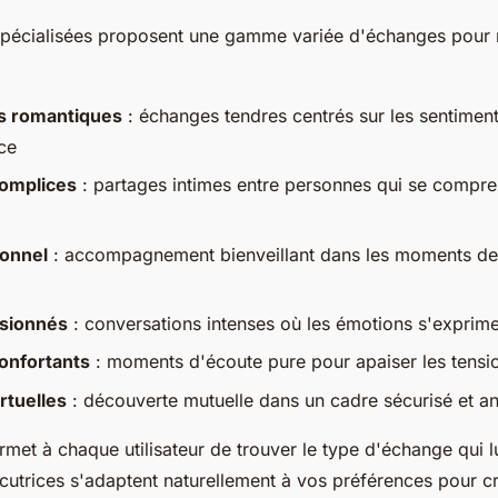
spécialisées proposent une gamme variée d'échanges pour 
s romantiques
: échanges tendres centrés sur les sentimen
ce
complices
: partages intimes entre personnes qui se compr
ionnel
: accompagnement bienveillant dans les moments de 
sionnés
: conversations intenses où les émotions s'exprime
onfortants
: moments d'écoute pure pour apaiser les tensi
rtuelles
: découverte mutuelle dans un cadre sécurisé et 
rmet à chaque utilisateur de trouver le type d'échange qui l
ocutrices s'adaptent naturellement à vos préférences pour c